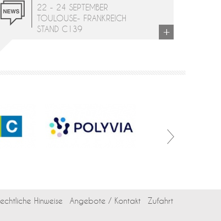
22 - 24 SEPTEMBER
TOULOUSE- FRANKREICH
+
STAND C139
echtliche Hinweise
Angebote / Kontakt
Zufahrt