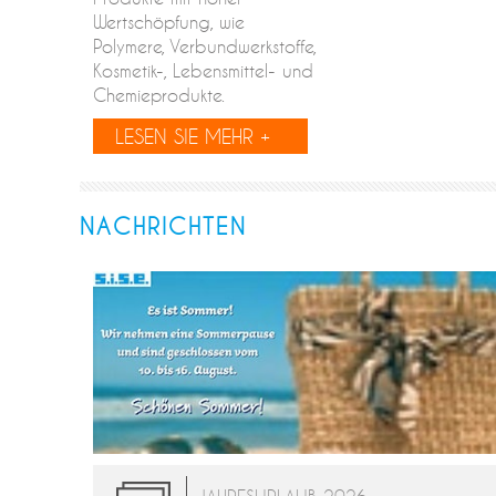
Wertschöpfung, wie
Polymere, Verbundwerkstoffe,
Kosmetik-, Lebensmittel- und
Chemieprodukte.
LESEN SIE MEHR +
NACHRICHTEN