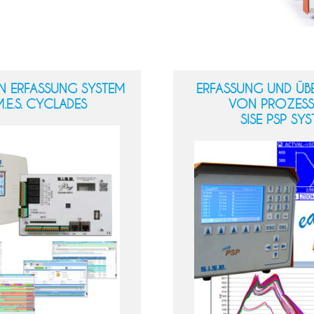
EN ERFASSUNG SYSTEM
ERFASSUNG UND Ü
M.E.S. CYCLADES
VON PROZESS
SISE PSP SY