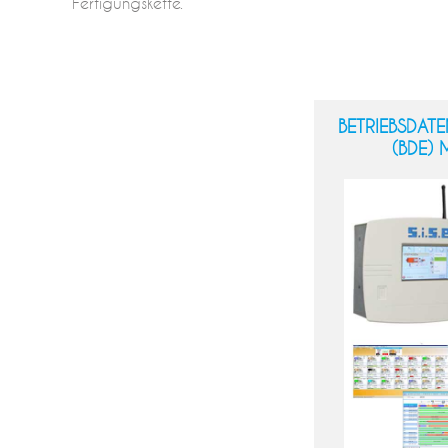
Fertigungskette.
BETRIEBSDAT
(BDE) 