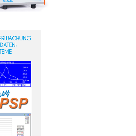
BERWACHUNG
DATEN:
STEME