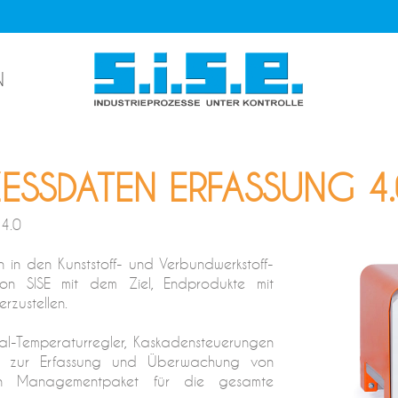
N
ZESSDATEN ERFASSUNG 4.
 4.0
in den Kunststoff- und Verbundwerkstoff-
on SISE mit dem Ziel, Endprodukte mit
rzustellen.
al-Temperaturregler, Kaskadensteuerungen
n zur Erfassung und Überwachung von
ein Managementpaket für die gesamte