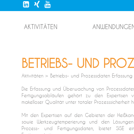
AKTIVITÄTEN
ANWENDUNGE
BETRIEBS- UND PRO
Aktivitäten > Betriebs- und Prozessdaten Erfassung
Die Erfassung und Überwachung von Prozessdaten 
Fertigungsabläufen gehört zu den Expertisen v
makelloser Qualität unter totaler Prozesssicherheit he
Mit den Expertisen auf den Gebieten der Heißkan
sowie Werkzeugtemperierung und den Lösunge
Prozess- und Fertigungsdaten, bietet SISE 