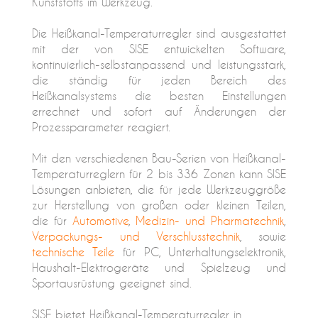
Kunststoffs im Werkzeug.
Die Heißkanal-Temperaturregler sind ausgestattet
mit der von SISE entwickelten Software,
kontinuierlich-selbstanpassend und leistungsstark,
die ständig für jeden Bereich des
Heißkanalsystems die besten Einstellungen
errechnet und sofort auf Änderungen der
Prozessparameter reagiert.
Mit den verschiedenen Bau-Serien von Heißkanal-
Temperaturreglern für 2 bis 336
Zonen kann SISE
Lösungen anbieten, die für jede Werkzeuggröße
zur Herstellung von großen oder kleinen Teilen,
die für
Automotive
,
Medizin- und Pharmatechnik
,
Verpackungs- und Verschlusstechnik
, sowie
technische Teile
für PC, Unterhaltungselektronik,
Haushalt-Elektrogeräte und Spielzeug und
Sportausrüstung geeignet sind.
SISE bietet Heißkanal-Temperaturregler in