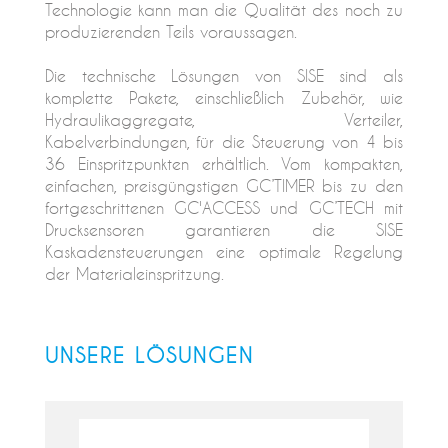
Technologie kann man die Qualität des noch zu
produzierenden Teils voraussagen.
Die technische Lösungen von SISE sind als
komplette Pakete, einschließlich Zubehör, wie
Hydraulikaggregate, Verteiler,
Kabelverbindungen, für die Steuerung von 4 bis
36 Einspritzpunkten erhältlich. Vom kompakten,
einfachen, preisgüngstigen GC’TIMER bis zu den
fortgeschrittenen GC'ACCESS und GC’TECH mit
Drucksensoren garantieren die SISE
Kaskadensteuerungen eine optimale Regelung
der Materialeinspritzung.
UNSERE LÖSUNGEN