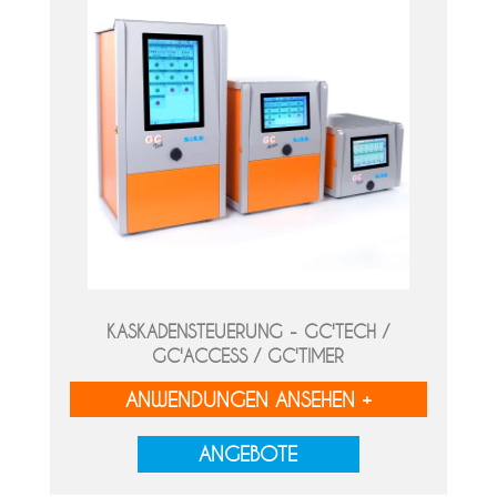
KASKADENSTEUERUNG - GC'TECH /
GC'ACCESS / GC'TIMER
ANWENDUNGEN ANSEHEN +
ANGEBOTE