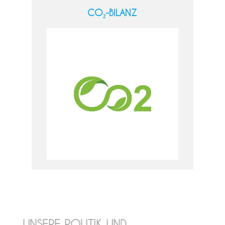
CO₂-BILANZ
UNSERE POLITIK UND