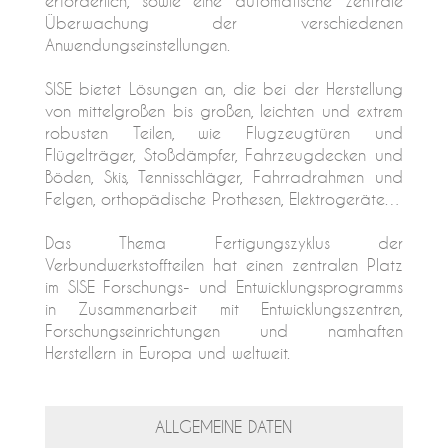
erforderlich, sowie eine automatische zentrale
Überwachung der verschiedenen
Anwendungseinstellungen.
SISE bietet Lösungen an, die bei der Herstellung
von mittelgroßen bis großen, leichten und extrem
robusten Teilen, wie Flugzeugtüren und
Flügelträger, Stoßdämpfer, Fahrzeugdecken und
Böden, Skis, Tennisschläger, Fahrradrahmen und
Felgen, orthopädische Prothesen, Elektrogeräte…
Das Thema Fertigungszyklus der
Verbundwerkstoffteilen hat einen zentralen Platz
im SISE Forschungs- und Entwicklungsprogramms
in Zusammenarbeit mit Entwicklungszentren,
Forschungseinrichtungen und namhaften
Herstellern in Europa und weltweit.
ALLGEMEINE DATEN