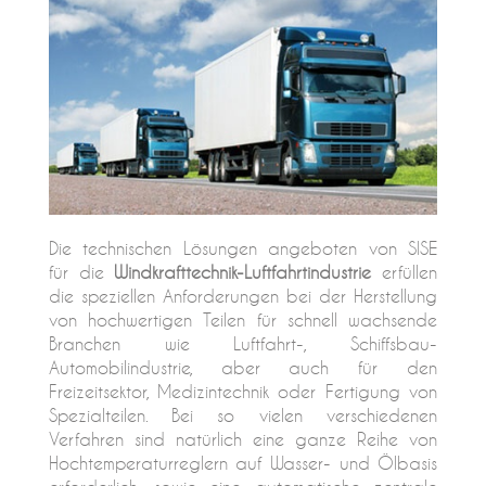
Die technischen Lösungen angeboten von SISE
für die
Windkrafttechnik-Luftfahrtindustrie
erfüllen
die speziellen Anforderungen bei der Herstellung
von hochwertigen Teilen für schnell wachsende
Branchen wie Luftfahrt-, Schiffsbau-
Automobilindustrie, aber auch für den
Freizeitsektor, Medizintechnik oder Fertigung von
Spezialteilen. Bei so vielen verschiedenen
Verfahren sind natürlich eine ganze Reihe von
Hochtemperaturreglern auf Wasser- und Ölbasis